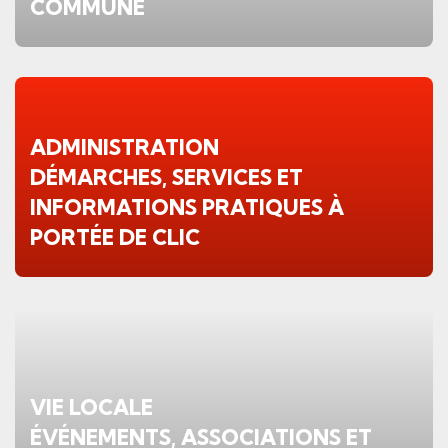
COMMUNE
Voir le détail : Politique
ADMINISTRATION
DÉMARCHES, SERVICES ET
INFORMATIONS PRATIQUES À
PORTÉE DE CLIC
Voir le détail : Administration
Verschiedene Informationen
VIE LOCALE
ÉVÉNEMENTS, ASSOCIATIONS ET