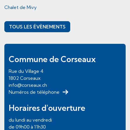
Chalet de Mivy
TOUS LES ÉVÈNEMENTS
Pied de page
Commune de Corseaux
Rue du Village
4
1802
Corseaux
info@corseaux.ch
Numéros de téléphone
Horaires d'ouverture
du lundi au vendredi
de 09h00 à 11h30