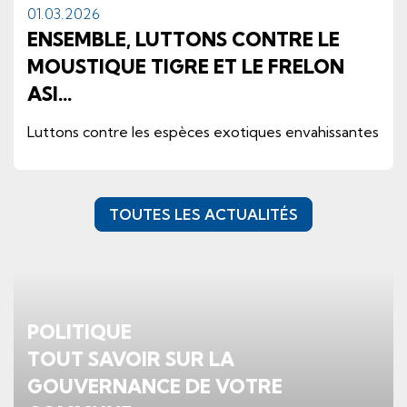
01.
03.
2026
ENSEMBLE, LUTTONS CONTRE LE
MOUSTIQUE TIGRE ET LE FRELON
ASI...
Luttons contre les espèces exotiques envahissantes
TOUTES LES ACTUALITÉS
Verschiedene Informationen
POLITIQUE
TOUT SAVOIR SUR LA
GOUVERNANCE DE VOTRE