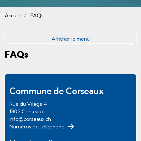
(sélectionné)
Accueil
FAQs
Afficher le menu
FAQs
Pied de page
Commune de Corseaux
Rue du Village
4
1802
Corseaux
info@corseaux.ch
Numéros de téléphone