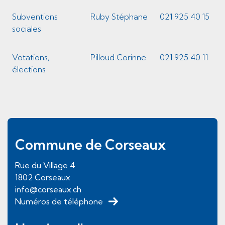
Subventions
Ruby Stéphane
021 925 40 15
sociales
Votations,
Pilloud Corinne
021 925 40 11
élections
Pied de page
Commune de Corseaux
Rue du Village
4
1802
Corseaux
info@corseaux.ch
Numéros de téléphone