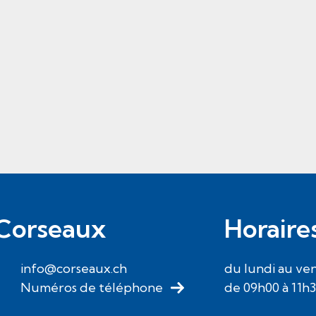
Corseaux
Horaire
info@corseaux.ch
du lundi au ve
Numéros de téléphone
de 09h00 à 11h