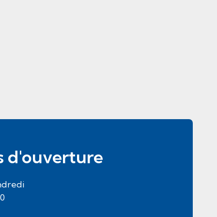
s d'ouverture
ndredi
30