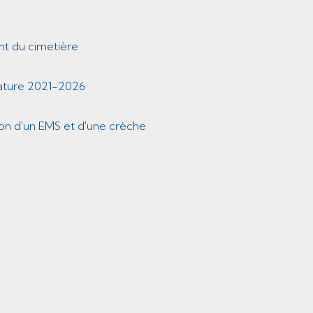
t du cimetière
lature 2021-2026
on d'un EMS et d'une crèche