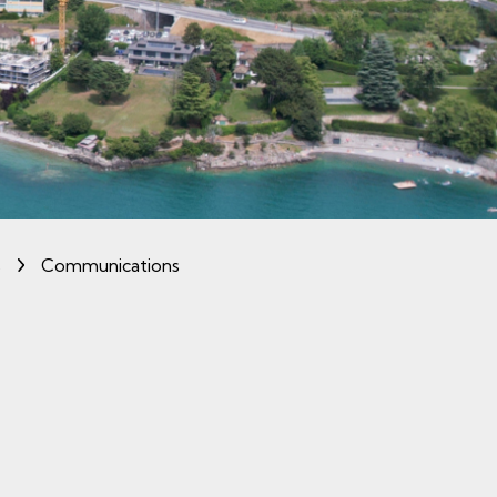
(sélectionné)
s
Communications