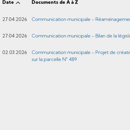
Date
Documents de A à Z
27.04.2026
Communication municipale - Réaménagemen
27.04.2026
Communication municipale - Bilan de la légis
02.03.2026
Communication municipale - Projet de créati
sur la parcelle N° 489