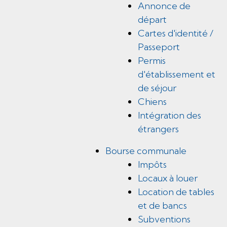
Annonce de
départ
Cartes d'identité /
Passeport
Permis
d'établissement et
de séjour
Chiens
Intégration des
étrangers
Bourse communale
Impôts
Locaux à louer
Location de tables
et de bancs
Subventions