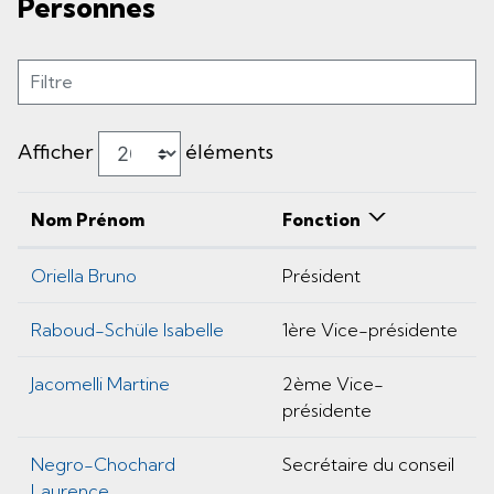
Personnes
Filtre
Afficher
éléments
Nom Prénom
Fonction
Oriella Bruno
Président
Raboud-Schüle Isabelle
1ère Vice-présidente
Jacomelli Martine
2ème Vice-
présidente
Negro-Chochard
Secrétaire du conseil
Laurence