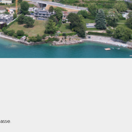
asse.