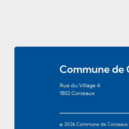
Pied de page
Commune de 
Rue du Village
4
1802
Corseaux
© 2026 Commune de Corseaux
Toolbar