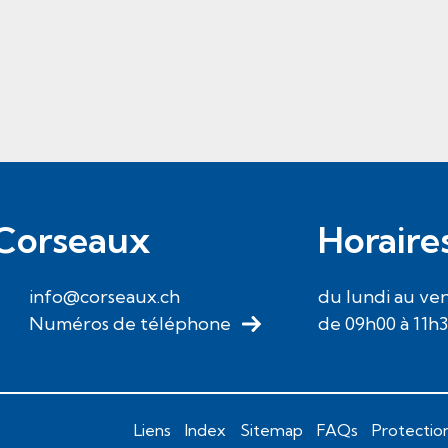
Corseaux
Horaire
info@corseaux.ch
du lundi au ve
Numéros de téléphone
de 09h00 à 11h
Liens
Index
Sitemap
FAQs
Protectio