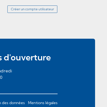
Créer un compte utilisateur
s d'ouverture
ndredi
30
n des données
Mentions légales