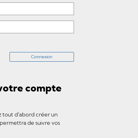
Connexion
 votre compte
ez tout d'abord créer un
s permettra de suivre vos