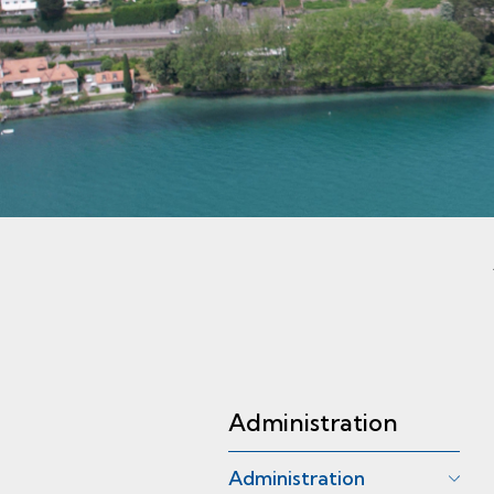
Sous-navigation
Administration
Administration