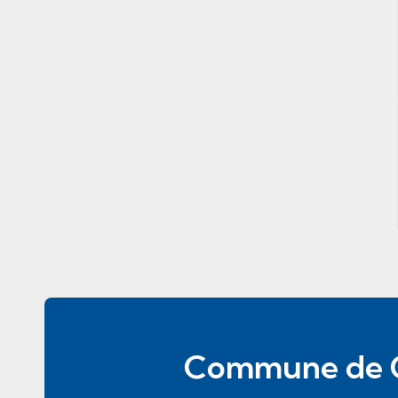
Pied de page
Commune de 