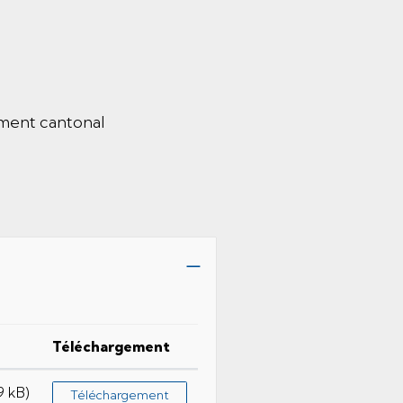
ument cantonal
Téléchargement
9 kB)
Téléchargement