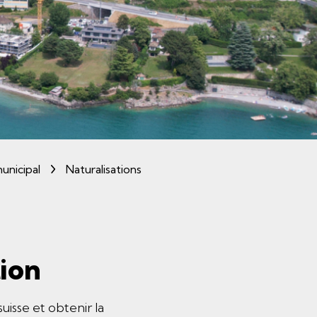
(sélectionné)
unicipal
Naturalisations
ion
uisse et obtenir la