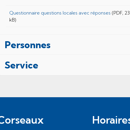
Questionnaire questions locales avec réponses
(PDF, 2
kB)
Personnes
Service
Corseaux
Horaire