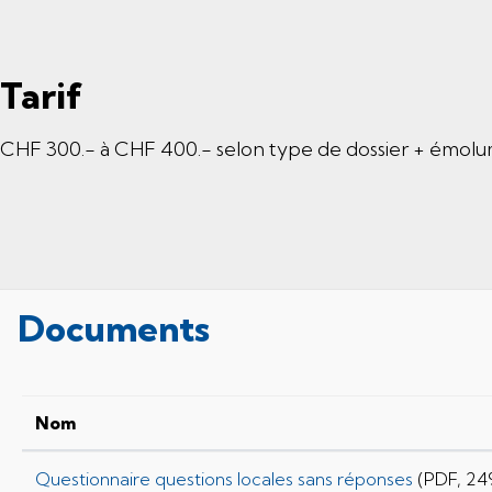
Tarif
CHF 300.- à CHF 400.- selon type de dossier + émol
Documents
Nom
Questionnaire questions locales sans réponses
(PDF, 24