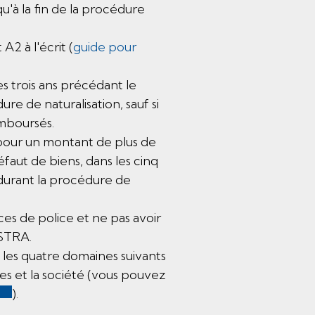
u'à la fin de la procédure
A2 à l'écrit (
guide pour
es trois ans précédant le
e de naturalisation, sauf si
mboursés.
 pour un montant de plus de
défaut de biens, dans les cinq
durant la procédure de
s de police et ne pas avoir
OSTRA.
les quatre domaines suivants
iques et la société (vous pouvez
Ce lien externe va ouvrir une nouvelle fenêtre.
).