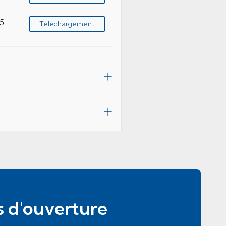
35
Téléchargement
s d'ouverture