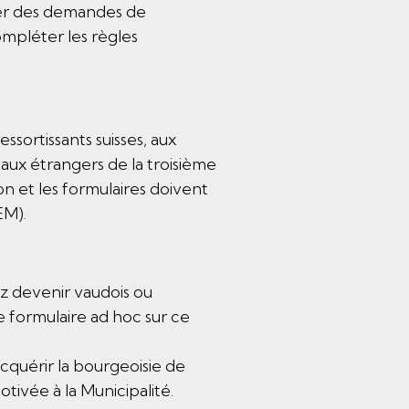
ter des demandes de
mpléter les règles
nouvelle fenêtre.
ssortissants suisses, aux
 aux étrangers de la troisième
n et les formulaires doivent
EM).
ez devenir vaudois ou
e formulaire ad hoc sur ce
tre.
cquérir la bourgeoisie de
ivée à la Municipalité.