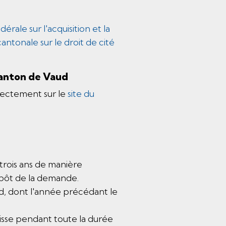
édérale sur l'acquisition et la
une nouvelle fenêtre.
 cantonale sur le droit de cité
canton de Vaud
rectement sur le
site du
 fenêtre.
 trois ans de manière
épôt de la demande.
d, dont l'année précédant le
isse pendant toute la durée