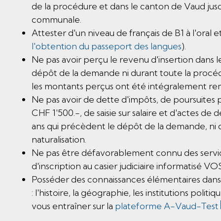
de la procédure et dans le canton de Vaud jusq
communale.
Attester d'un niveau de français de B1 à l'oral et 
l'obtention du passeport des langues
).
Ne pas avoir perçu le revenu d'insertion dans l
dépôt de la demande ni durant toute la procédur
les montants perçus ont été intégralement re
Ne pas avoir de dette d'impôts, de poursuites
CHF 1'500.-, de saisie sur salaire et d'actes de 
ans qui précèdent le dépôt de la demande, ni 
naturalisation.
Ne pas être défavorablement connu des service
d'inscription au casier judiciaire informatisé V
Posséder des connaissances élémentaires dans 
: l'histoire, la géographie, les institutions polit
vous entraîner sur la
plateforme A-Vaud-Test