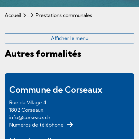
(sélectionné)
Accueil
Prestations communales
Afficher le menu
Autres formalités
Pied de page
Commune de Corseaux
Rue du Village
4
1802
Corseaux
info@corseaux.ch
Numéros de téléphone