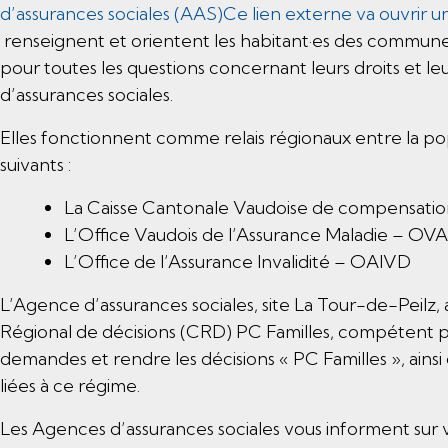
d’assurances sociales (AAS)Ce lien externe va ouvrir u
renseignent et orientent les habitant·es des communes
pour toutes les questions concernant leurs droits et le
d’assurances sociales.
Elles fonctionnent comme relais régionaux entre la popu
suivants :
La Caisse Cantonale Vaudoise de compensat
L’Office Vaudois de l’Assurance Maladie – OV
L’Office de l’Assurance Invalidité – OAIVD
L’Agence d’assurances sociales, site La Tour-de-Peilz,
Régional de décisions (CRD) PC Familles, compétent p
demandes et rendre les décisions « PC Familles », ainsi 
liées à ce régime.
Les Agences d’assurances sociales vous informent sur vo