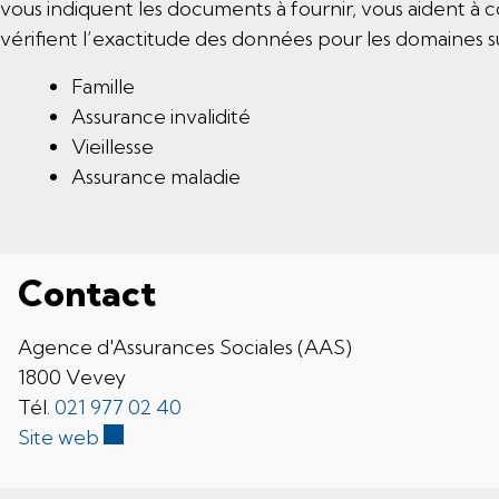
vous indiquent les documents à fournir, vous aident à
vérifient l’exactitude des données pour les domaines su
Famille
Assurance invalidité
Vieillesse
Assurance maladie
Contact
Agence d'Assurances Sociales (AAS)
1800 Vevey
Tél.
021 977 02 40
Ce lien externe va ouvrir une nouvelle fenê
Site web