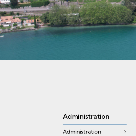
Sous-navigation
Administration
Administration