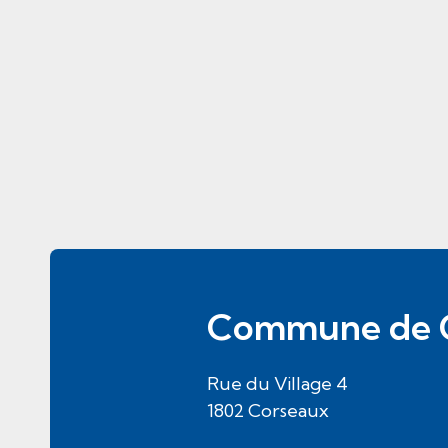
Pied de page
Commune de 
Rue du Village
4
1802
Corseaux