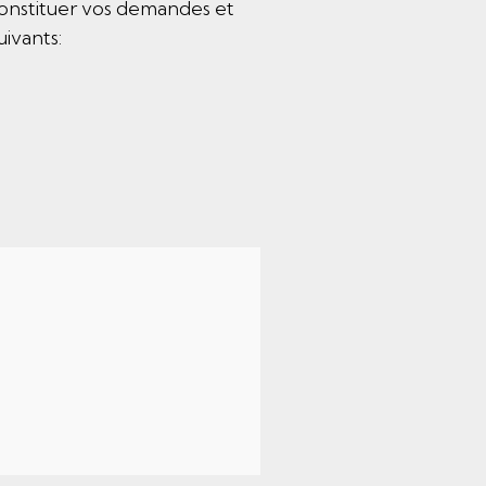
 constituer vos demandes et
ivants:
tre.