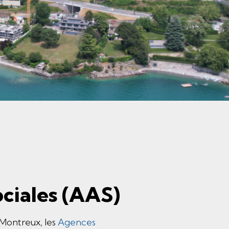
nné)
ciales (AAS)
 Montreux, les
Agences