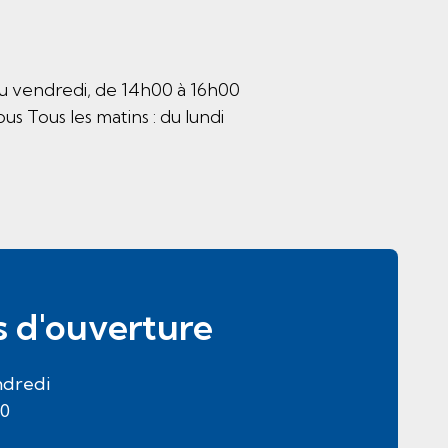
au vendredi, de 14h00 à 16h00
 Tous les matins : du lundi
s d'ouverture
ndredi
30