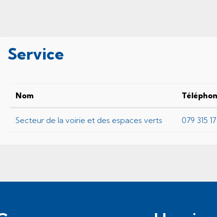
Service
Nom
Télépho
Secteur de la voirie et des espaces verts
079 315 17