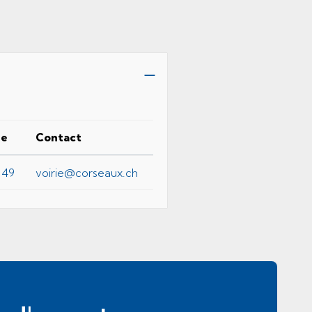
ne
Contact
 49
voirie@corseaux.ch