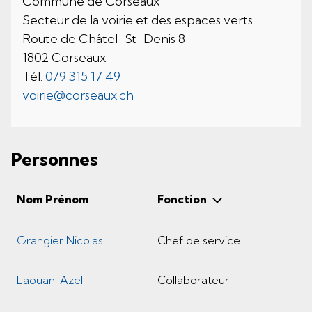
Commune de Corseaux
Secteur de la voirie et des espaces verts
Route de Châtel-St-Denis 8
1802 Corseaux
Tél.
079 315 17 49
voirie@corseaux.ch
Personnes
Nom Prénom
Fonction
Grangier Nicolas
Chef de service
Laouani Azel
Collaborateur