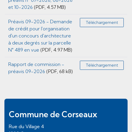
préavis n° 07-2026, 08-2026
et 10-2026
(PDF, 4.57 MB)
Préavis 09-2026 - Demande
Téléchargement
de crédit pour l'organisation
d'un concours d'architecture
à deux degrés sur la parcelle
N° 489 en vue
(PDF, 4.97 MB)
Rapport de commission -
Téléchargement
préavis 09-2026
(PDF, 68 kB)
Pied de page
Commune de Corseaux
Rue du Village
4