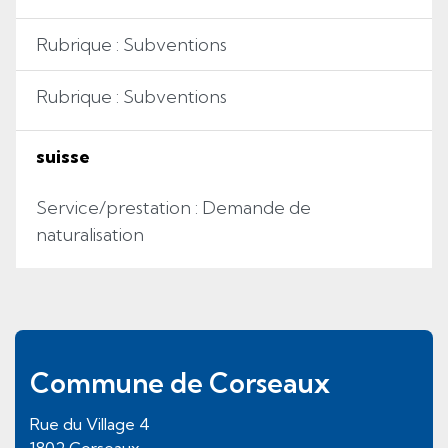
Rubrique : Subventions
Rubrique : Subventions
suisse
Service/prestation : Demande de
naturalisation
Pied de page
Commune de Corseaux
Rue du Village
4